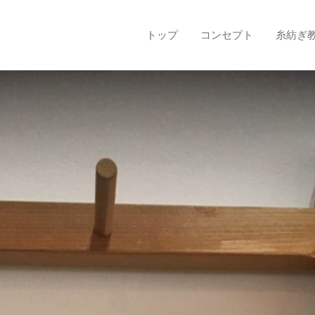
トップ
コンセプト
糸紡ぎ