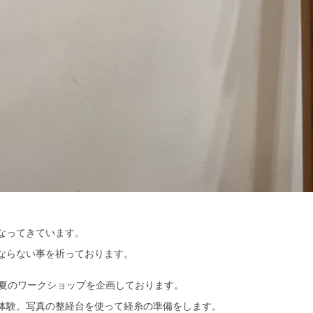
なってきています。
ならない事を祈っております。
る夏のワークショップを企画しております。
体験。写真の整経台を使って経糸の準備をします。