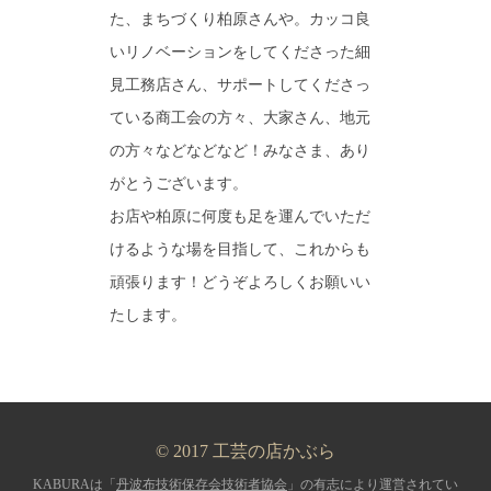
た、まちづくり柏原さんや。カッコ良
いリノベーションをしてくださった細
見工務店さん、サポートしてくださっ
ている商工会の方々、大家さん、地元
の方々などなどなど！みなさま、あり
がとうございます。
お店や柏原に何度も足を運んでいただ
けるような場を目指して、これからも
頑張ります！どうぞよろしくお願いい
たします。
© 2017 工芸の店かぶら
KABURAは「
丹波布技術保存会技術者協会
」の有志により運営されてい