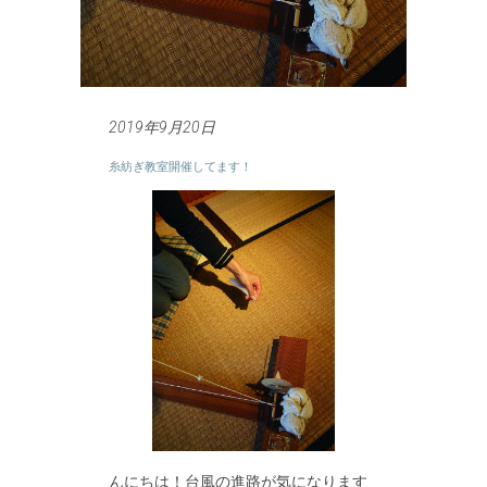
2019年9月20日
糸紡ぎ教室開催してます！
んにちは！台風の進路が気になります